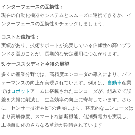
インターフェースの互換性：
現在の自動化機器やシステムとスムーズに連携できるか、イ
ンターフェースの互換性をチェックしましょう。
コストと信頼性：
実績があり、技術サポートが充実している信頼性の高いブラ
ンドを選ぶことが、長期的な安定運用につながります。
5. ケーススタディと今後の展望
多くの産業分野では、高精度エンコーダの導入により、パフ
ォーマンスの向上が実現されています。例えば、
自動車
産業
では
ロボット
アームに搭載されたエンコーダが、組み立て誤
差を大幅に削減し、生産効率の向上に寄与しています。さら
に、センサー技術やIoTの進展により、将来的なエンコーダは
より高解像度、スマートな診断機能、低消費電力を実現し、
工場自動化のさらなる革新が期待されています。