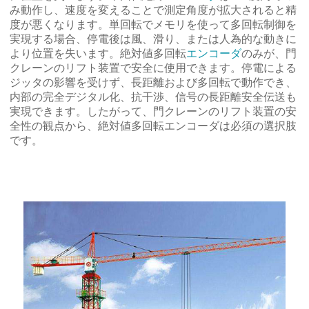
み動作し、速度を変えることで測定角度が拡大されると精
度が悪くなります。単回転でメモリを使って多回転制御を
実現する場合、停電後は風、滑り、または人為的な動きに
より位置を失います。絶対値多回転
エンコーダ
のみが、門
クレーンのリフト装置で安全に使用できます。停電による
ジッタの影響を受けず、長距離および多回転で動作でき、
内部の完全デジタル化、抗干渉、信号の長距離安全伝送も
実現できます。したがって、門クレーンのリフト装置の安
全性の観点から、絶対値多回転エンコーダは必須の選択肢
です。