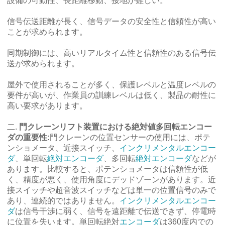
設備の可動性、長距離移動、接地が難しい。
信号伝送距離が長く、信号データの安全性と信頼性が高い
ことが求められます。
同期制御には、高いリアルタイム性と信頼性のある信号伝
送が求められます。
屋外で使用されることが多く、保護レベルと温度レベルの
要件が高いが、作業員の訓練レベルは低く、製品の耐性に
高い要求があります。
二.
門クレーンリフト装置における絶対値多回転エンコー
ダの重要性:
門クレーンの位置センサーの使用には、ポテ
ンショメータ、近接スイッチ、
インクリメンタルエンコー
ダ
、単回転
絶対エンコーダ
、多回転
絶対エンコーダ
などが
あります。比較すると、ポテンショメータは信頼性が低
く、精度が悪く、使用角度にデッドゾーンがあります。近
接スイッチや超音波スイッチなどは単一の位置信号のみで
あり、連続的ではありません。
インクリメンタルエンコー
ダ
は信号干渉に弱く、信号を遠距離で伝送できず、停電時
に位置を失います。単回転絶対
エンコーダ
は360度内での