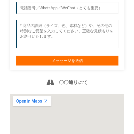
〇〇通りにて