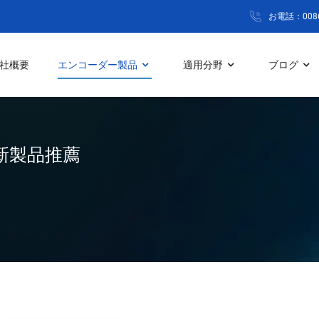
お電話：0086 
社概要
エンコーダー製品
適用分野
ブログ
新製品推薦