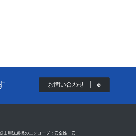
す
お問い合わせ
鉱山用送風機のエンコーダ：安全性・安···