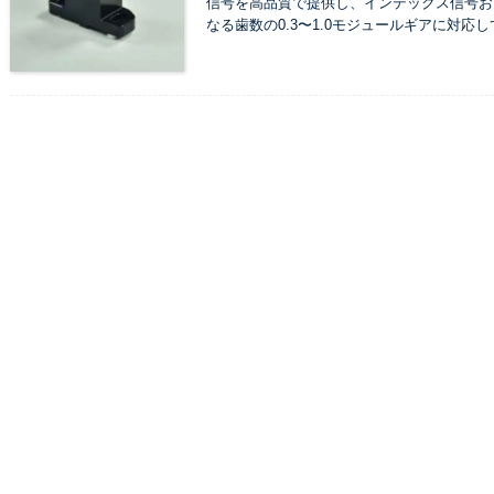
信号を高品質で提供し、インデックス信号お
なる歯数の0.3〜1.0モジュールギアに対応