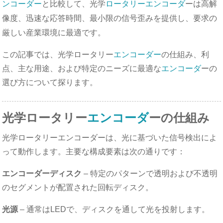
ンコーダー
と比較して、光学
ロータリーエンコーダ
ーは高解
像度、迅速な応答時間、最小限の信号歪みを提供し、要求の
厳しい産業環境に最適です。
この記事では、光学ロータリー
エンコーダー
の仕組み、利
点、主な用途、および特定のニーズに最適な
エンコーダ
ーの
選び方について探ります。
光学ロータリー
エンコーダ
ーの仕組み
光学ロータリーエンコーダーは、光に基づいた信号検出によ
って動作します。主要な構成要素は次の通りです：
エンコーダーディスク
– 特定のパターンで透明および不透明
のセグメントが配置された回転ディスク。
光源
– 通常はLEDで、ディスクを通して光を投射します。