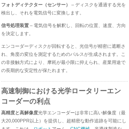
フォトディテクター（センサー）
– ディスクを通過する光を
検出し、それを電気信号に変換します。
信号処理装置
– 電気信号を解釈し、回転の位置、速度、方向
を決定します。
エンコーダーディスクが回転すると、光信号が精密に遮断さ
れ、角度の変位を測定するためのパルスが生成されます。こ
の非接触方式により、摩耗が最小限に抑えられ、産業用途で
の長期的な安定性が保たれます。
高速制御における光学ロータリーエン
コーダーの利点
高精度と高解像度
光学エンコーダーは非常に高い解像度（最
大20,000PPR以上）を提供し、超精密な動作追跡を可能にし
ます。これは、
ロボット
アーム、
CNC機械
、半導体製造な