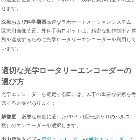
せます。
医療および科学機器
高速なラボオートメーションシステム、
医療用画像装置、外科手術ロボットは、精密な動作制御と整
列を達成するために光学ロータリーエンコーダーを利用して
います。
適切な光学ロータリーエンコーダーの
選び方
光学エンコーダーを選定する際には、以下の重要な要素を考
慮する必要があります：
解像度
– 必要な精度に適したPPR（1回転あたりのパルス
数）のエンコーダーを選択します。
出力信号タイプ
–
増分エンコーダ
ー vs
絶対エンコーダー
：