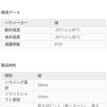
環境データ
パラメーター
値
動作温度
-30°Cから80°C
保存温度
-40°Cから80°C
保護等級
IP54
製品特性
特性
値
ハウジング直
58mm
径
ソリッドシャ
10mm
フト直径
最大16ビット（単一ターン）、最大