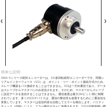
簡単な説明:
GMA-Sシリーズ絶対エンコーダーは、SSI多回転絶対エンコーダーです。同期シ
リアルインターフェース（SSI）は、ポイント・ツー・ポイント接続方式のため、
スレーブ機器をバス接続することはできません。SSIは一方向通信であり、データ
はスレーブからマスターにのみ送信されます。そのため、マスターからスレーブ
に設定データを送信することはできません。通信速度は最大2Mビット/秒に制限
されています。多くのSSIデバイスは、通信の整合性を改善するために二重送信を
実装しています。マスターは送信内容を比較してエラーを検出します。パリティ
チェック（付録）により、エラー検出がさらに改善されます。SSIは比較的緩い標