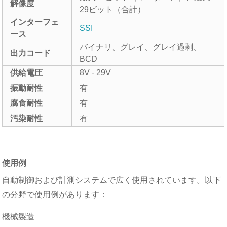
解像度
29ビット（合計）
インターフェ
SSI
ース
バイナリ、グレイ、グレイ過剰、
出力コード
BCD
供給電圧
8V - 29V
振動耐性
有
腐食耐性
有
汚染耐性
有
使用例
自動制御および計測システムで広く使用されています。以下
の分野で使用例があります：
機械製造