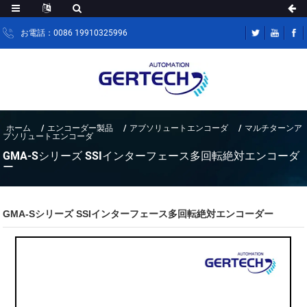
お電話：0086 19910325996
ホーム
エンコーダー製品
アブソリュートエンコーダ
マルチターンア
ブソリュートエンコーダ
GMA-Sシリーズ SSIインターフェース多回転絶対エンコーダ
ー
GMA-Sシリーズ SSIインターフェース多回転絶対エンコーダー