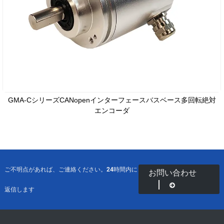
GMA-CシリーズCANopenインターフェースバスベース多回転絶対
エンコーダ
ご不明点があれば、ご連絡ください。24時間内に
お問い合わせ
返信します